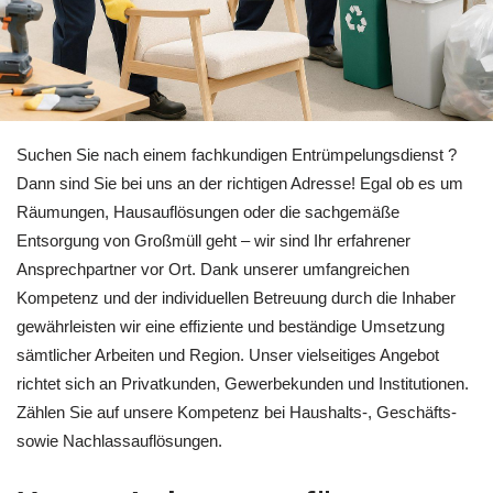
Sie brauchen Entrümpelung in Rheinstetten? 🏡RäumProjekt i
Suchen Sie nach einem fachkundigen Entrümpelungsdienst ?
Dann sind Sie bei uns an der richtigen Adresse! Egal ob es um
Räumungen, Hausauflösungen oder die sachgemäße
Entsorgung von Großmüll geht – wir sind Ihr erfahrener
Ansprechpartner vor Ort. Dank unserer umfangreichen
Kompetenz und der individuellen Betreuung durch die Inhaber
gewährleisten wir eine effiziente und beständige Umsetzung
sämtlicher Arbeiten und Region. Unser vielseitiges Angebot
richtet sich an Privatkunden, Gewerbekunden und Institutionen.
Zählen Sie auf unsere Kompetenz bei Haushalts-, Geschäfts-
sowie Nachlassauflösungen.