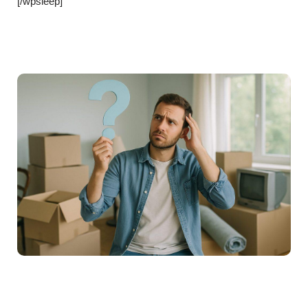
[/wpsleep]