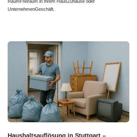
RaumFreiraum in Ihrem HausZuhause oder
UnternehmenGeschäft.
Haushaltsauflösung in Stuttgart –