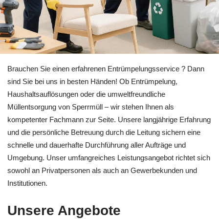
Wählen Sie Entrümpelung für Stuttgart bei 🏡RäumProjekt o
Brauchen Sie einen erfahrenen Entrümpelungsservice ? Dann
sind Sie bei uns in besten Händen! Ob Entrümpelung,
Haushaltsauflösungen oder die umweltfreundliche
Müllentsorgung von Sperrmüll – wir stehen Ihnen als
kompetenter Fachmann zur Seite. Unsere langjährige Erfahrung
und die persönliche Betreuung durch die Leitung sichern eine
schnelle und dauerhafte Durchführung aller Aufträge und
Umgebung. Unser umfangreiches Leistungsangebot richtet sich
sowohl an Privatpersonen als auch an Gewerbekunden und
Institutionen.
Unsere Angebote