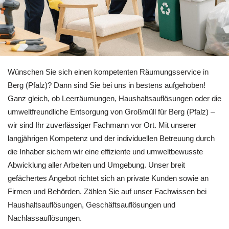
Sie brauchen Entrümpelung in Berg (Pfalz)? 🏡RäumProjekt i
Wünschen Sie sich einen kompetenten Räumungsservice in
Berg (Pfalz)? Dann sind Sie bei uns in bestens aufgehoben!
Ganz gleich, ob Leerräumungen, Haushaltsauflösungen oder die
umweltfreundliche Entsorgung von Großmüll für Berg (Pfalz) –
wir sind Ihr zuverlässiger Fachmann vor Ort. Mit unserer
langjährigen Kompetenz und der individuellen Betreuung durch
die Inhaber sichern wir eine effiziente und umweltbewusste
Abwicklung aller Arbeiten und Umgebung. Unser breit
gefächertes Angebot richtet sich an private Kunden sowie an
Firmen und Behörden. Zählen Sie auf unser Fachwissen bei
Haushaltsauflösungen, Geschäftsauflösungen und
Nachlassauflösungen.