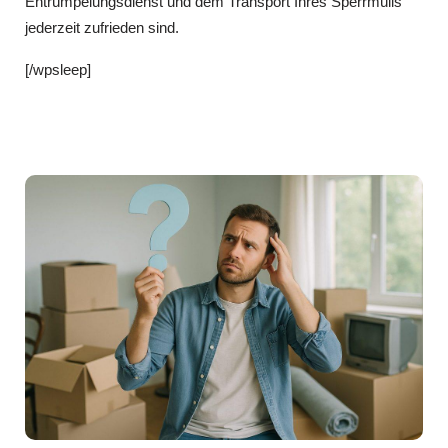
Entrümpelungsdienst und dem Transport Ihres Sperrmülls
jederzeit zufrieden sind.
[/wpsleep]