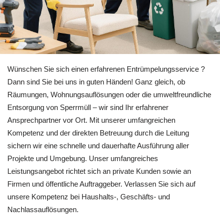
Erfahren Sie mehr über Entrümpelung für Elchesheim-
Illingen
Wünschen Sie sich einen erfahrenen Entrümpelungsservice ?
Dann sind Sie bei uns in guten Händen! Ganz gleich, ob
Räumungen, Wohnungsauflösungen oder die umweltfreundliche
Entsorgung von Sperrmüll – wir sind Ihr erfahrener
Ansprechpartner vor Ort. Mit unserer umfangreichen
Kompetenz und der direkten Betreuung durch die Leitung
sichern wir eine schnelle und dauerhafte Ausführung aller
Projekte und Umgebung. Unser umfangreiches
Leistungsangebot richtet sich an private Kunden sowie an
Firmen und öffentliche Auftraggeber. Verlassen Sie sich auf
unsere Kompetenz bei Haushalts-, Geschäfts- und
Nachlassauflösungen.