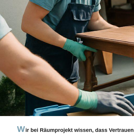
W
ir bei Räumprojekt wissen, dass Vertrauen