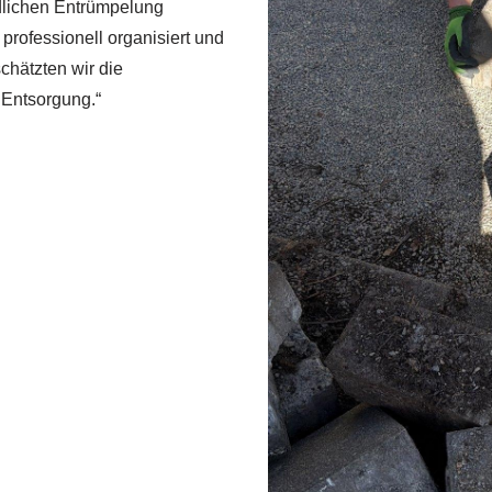
ndlichen Entrümpelung
professionell organisiert und
schätzten wir die
 Entsorgung.“