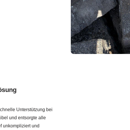
lösung
schnelle Unterstützung bei
bel und entsorgte alle
f unkompliziert und