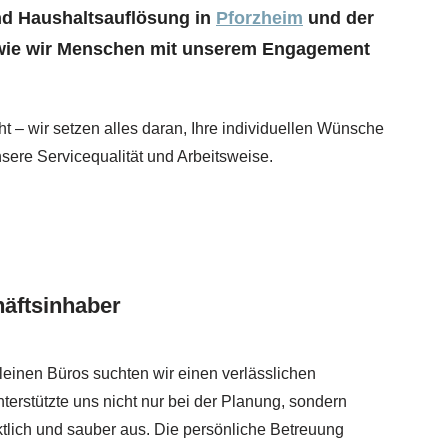
nd Haushaltsauflösung in
Pforzheim
und der
n, wie wir Menschen mit unserem Engagement
 – wir setzen alles daran, Ihre individuellen Wünsche
sere Servicequalität und Arbeitsweise.
häftsinhaber
leinen Büros suchten wir einen verlässlichen
nterstützte uns nicht nur bei der Planung, sondern
ktlich und sauber aus. Die persönliche Betreuung