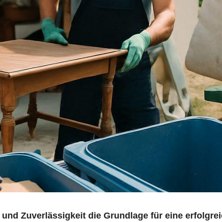
 und Zuverlässigkeit die Grundlage für eine erfolgr