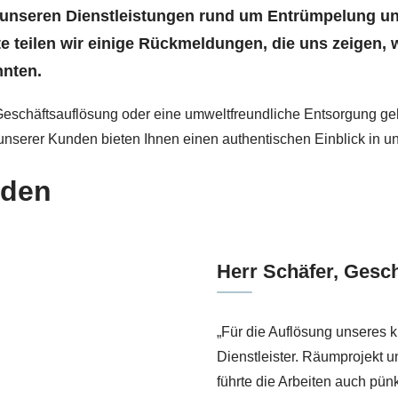
 unseren Dienstleistungen rund um Entrümpelung u
ite teilen wir einige Rückmeldungen, die uns zeige
nnten.
Geschäftsauflösung oder eine umweltfreundliche Entsorgung geht
unserer Kunden bieten Ihnen einen authentischen Einblick in un
nden
Herr Schäfer, Gesc
„Für die Auflösung unseres k
Dienstleister. Räumprojekt u
führte die Arbeiten auch pün