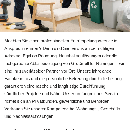
Entrümpelung für Nufringen bei 🏡RäumProjekt und ↗️Wohnun
Möchten Sie einen professionellen Entrümpelungsservice in
Anspruch nehmen? Dann sind Sie bei uns an der richtigen
Adresse! Egal ob Räumung, Haushaltsauflösungen oder die
fachgerechte Abfallbeseitigung von Großmüll für Nufringen – wir
sind Ihr zuverlässiger Partner vor Ort. Unsere jahrelange
Fachkenntnis und die persönliche Betreuung durch die Leitung
garantieren eine rasche und langfristige Durchführung
sämtlicher Projekte und Nähe. Unser umfangreiches Service
richtet sich an Privatkunden, gewerbliche und Behörden.
Vertrauen Sie unserer Kompetenz bei Wohnungs-, Geschäfts-
und Nachlassauflösungen.