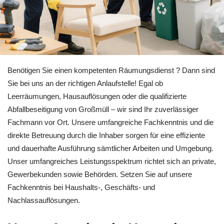
Professionelle Entrümpelung in Herrenberg bei 🏡RäumProje
Benötigen Sie einen kompetenten Räumungsdienst ? Dann sind
Sie bei uns an der richtigen Anlaufstelle! Egal ob
Leerräumungen, Hausauflösungen oder die qualifizierte
Abfallbeseitigung von Großmüll – wir sind Ihr zuverlässiger
Fachmann vor Ort. Unsere umfangreiche Fachkenntnis und die
direkte Betreuung durch die Inhaber sorgen für eine effiziente
und dauerhafte Ausführung sämtlicher Arbeiten und Umgebung.
Unser umfangreiches Leistungsspektrum richtet sich an private,
Gewerbekunden sowie Behörden. Setzen Sie auf unsere
Fachkenntnis bei Haushalts-, Geschäfts- und
Nachlassauflösungen.