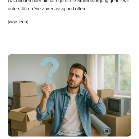
Dachboden oder die fachgerechte Müllentsorgung geht – wir
unterstützen Sie zuverlässig und offen.
[/wpsleep]