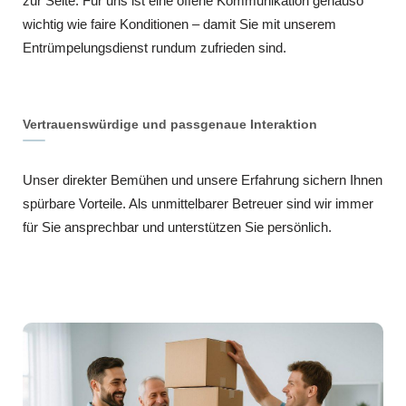
zur Seite. Für uns ist eine offene Kommunikation genauso
wichtig wie faire Konditionen – damit Sie mit unserem
Entrümpelungsdienst rundum zufrieden sind.
Vertrauenswürdige und passgenaue Interaktion
Unser direkter Bemühen und unsere Erfahrung sichern Ihnen
spürbare Vorteile. Als unmittelbarer Betreuer sind wir immer
für Sie ansprechbar und unterstützen Sie persönlich.