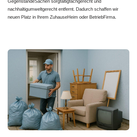
GegenständeSachen sorgfältigfachgerecht und
nachhaltigumweltgerecht entfernt. Dadurch schaffen wir
neuen Platz in Ihrem ZuhauseHeim oder BetriebFirma.