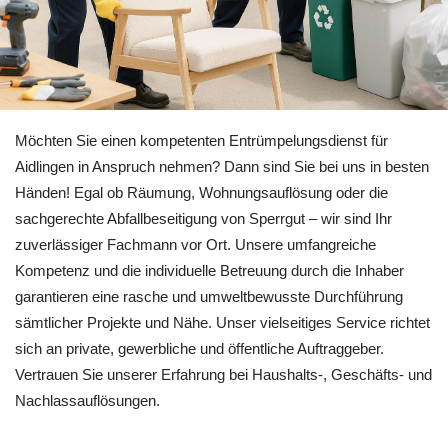
Erkunden Sie jetzt Entrümpelung in Aidlingen bei 🏡RäumPro
Möchten Sie einen kompetenten Entrümpelungsdienst für
Aidlingen in Anspruch nehmen? Dann sind Sie bei uns in besten
Händen! Egal ob Räumung, Wohnungsauflösung oder die
sachgerechte Abfallbeseitigung von Sperrgut – wir sind Ihr
zuverlässiger Fachmann vor Ort. Unsere umfangreiche
Kompetenz und die individuelle Betreuung durch die Inhaber
garantieren eine rasche und umweltbewusste Durchführung
sämtlicher Projekte und Nähe. Unser vielseitiges Service richtet
sich an private, gewerbliche und öffentliche Auftraggeber.
Vertrauen Sie unserer Erfahrung bei Haushalts-, Geschäfts- und
Nachlassauflösungen.