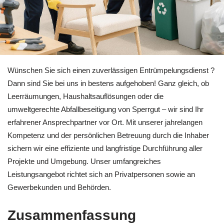
Kompetente Entrümpelung in Ammerbuch bei 🏡RäumProjekt s
Wünschen Sie sich einen zuverlässigen Entrümpelungsdienst ?
Dann sind Sie bei uns in bestens aufgehoben! Ganz gleich, ob
Leerräumungen, Haushaltsauflösungen oder die
umweltgerechte Abfallbeseitigung von Sperrgut – wir sind Ihr
erfahrener Ansprechpartner vor Ort. Mit unserer jahrelangen
Kompetenz und der persönlichen Betreuung durch die Inhaber
sichern wir eine effiziente und langfristige Durchführung aller
Projekte und Umgebung. Unser umfangreiches
Leistungsangebot richtet sich an Privatpersonen sowie an
Gewerbekunden und Behörden.
Zusammenfassung