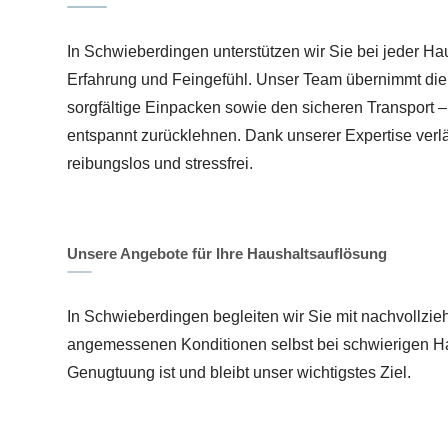
In Schwieberdingen unterstützen wir Sie bei jeder Ha
Erfahrung und Feingefühl. Unser Team übernimmt die 
sorgfältige Einpacken sowie den sicheren Transport –
entspannt zurücklehnen. Dank unserer Expertise verl
reibungslos und stressfrei.
Unsere Angebote für Ihre Haushaltsauflösung
In Schwieberdingen begleiten wir Sie mit nachvollzi
angemessenen Konditionen selbst bei schwierigen Ha
Genugtuung ist und bleibt unser wichtigstes Ziel.