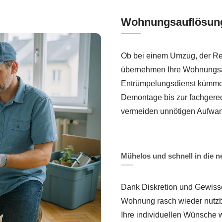
Wohnungsauflösung
Ob bei einem Umzug, der Re
übernehmen Ihre Wohnungsau
Entrümpelungsdienst kümmert
Demontage bis zur fachgerec
vermeiden unnötigen Aufwa
Mühelos und schnell in die
Dank Diskretion und Gewissen
Wohnung rasch wieder nutzb
Ihre individuellen Wünsche w