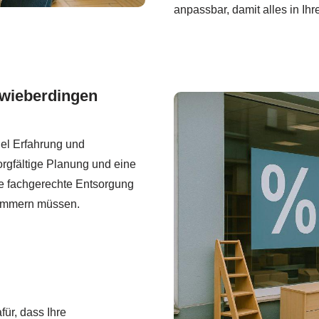
anpassbar, damit alles in Ihr
hwieberdingen
iel Erfahrung und
rgfältige Planung und eine
ie fachgerechte Entsorgung
kümmern müssen.
für, dass Ihre