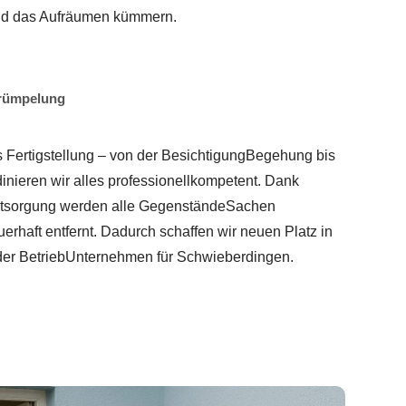
nd das Aufräumen kümmern.
trümpelung
s Fertigstellung – von der BesichtigungBegehung bis
inieren wir alles professionellkompetent. Dank
ntsorgung werden alle GegenständeSachen
uerhaft entfernt. Dadurch schaffen wir neuen Platz in
r BetriebUnternehmen für Schwieberdingen.