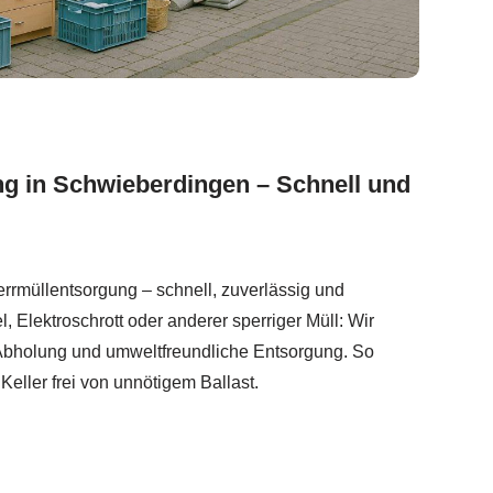
g in Schwieberdingen – Schnell und
rmüllentsorgung – schnell, zuverlässig und
, Elektroschrott oder anderer sperriger Müll: Wir
 Abholung und umweltfreundliche Entsorgung. So
Keller frei von unnötigem Ballast.