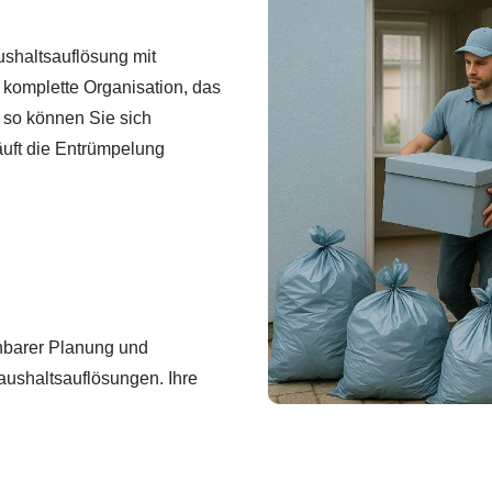
ushaltsauflösung mit
komplette Organisation, das
 so können Sie sich
äuft die Entrümpelung
ehbarer Planung und
ushaltsauflösungen. Ihre