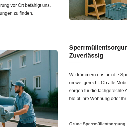
rung vor Ort befähigt uns,
ungen zu finden.
Sperrmüllentsorgun
Zuverlässig
Wir kümmern uns um die Sper
umweltgerecht. Ob alte Möbel
sorgen für die fachgerechte
bleibt Ihre Wohnung oder Ihr 
Grüne Sperrmüllentsorgung