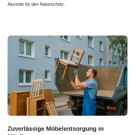
Akzente für den Naturschutz.
Zuverlässige Möbelentsorgung in