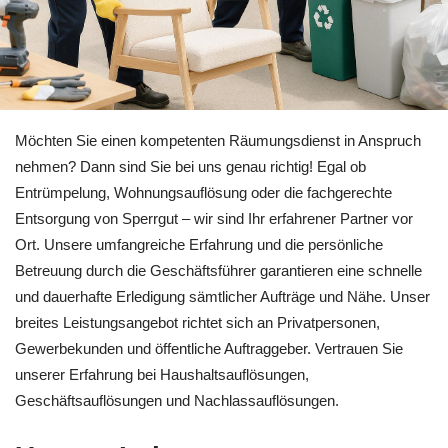
Jetzt Entrümpelung für Möglingen anfragen bei 🏡RäumProje
Möchten Sie einen kompetenten Räumungsdienst in Anspruch
nehmen? Dann sind Sie bei uns genau richtig! Egal ob
Entrümpelung, Wohnungsauflösung oder die fachgerechte
Entsorgung von Sperrgut – wir sind Ihr erfahrener Partner vor
Ort. Unsere umfangreiche Erfahrung und die persönliche
Betreuung durch die Geschäftsführer garantieren eine schnelle
und dauerhafte Erledigung sämtlicher Aufträge und Nähe. Unser
breites Leistungsangebot richtet sich an Privatpersonen,
Gewerbekunden und öffentliche Auftraggeber. Vertrauen Sie
unserer Erfahrung bei Haushaltsauflösungen,
Geschäftsauflösungen und Nachlassauflösungen.