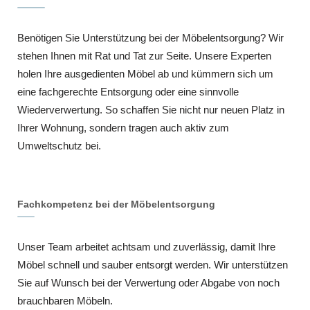
Benötigen Sie Unterstützung bei der Möbelentsorgung? Wir
stehen Ihnen mit Rat und Tat zur Seite. Unsere Experten
holen Ihre ausgedienten Möbel ab und kümmern sich um
eine fachgerechte Entsorgung oder eine sinnvolle
Wiederverwertung. So schaffen Sie nicht nur neuen Platz in
Ihrer Wohnung, sondern tragen auch aktiv zum
Umweltschutz bei.
Fachkompetenz bei der Möbelentsorgung
Unser Team arbeitet achtsam und zuverlässig, damit Ihre
Möbel schnell und sauber entsorgt werden. Wir unterstützen
Sie auf Wunsch bei der Verwertung oder Abgabe von noch
brauchbaren Möbeln.