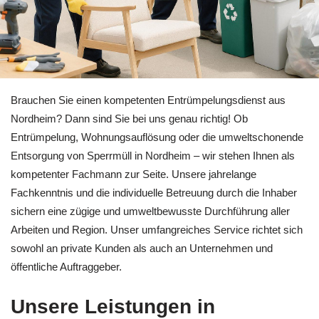
Informieren Sie sich Entrümpelung in Nordheim bei 🏡RäumP
Brauchen Sie einen kompetenten Entrümpelungsdienst aus
Nordheim? Dann sind Sie bei uns genau richtig! Ob
Entrümpelung, Wohnungsauflösung oder die umweltschonende
Entsorgung von Sperrmüll in Nordheim – wir stehen Ihnen als
kompetenter Fachmann zur Seite. Unsere jahrelange
Fachkenntnis und die individuelle Betreuung durch die Inhaber
sichern eine zügige und umweltbewusste Durchführung aller
Arbeiten und Region. Unser umfangreiches Service richtet sich
sowohl an private Kunden als auch an Unternehmen und
öffentliche Auftraggeber.
Unsere Leistungen in