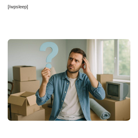
[/wpsleep]