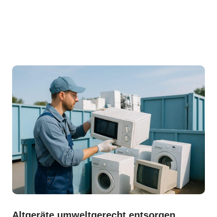
Altgeräte umweltgerecht entsorgen