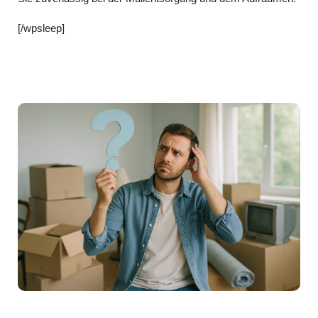
[/wpsleep]