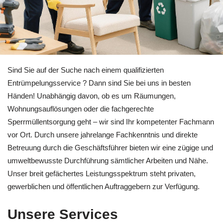
Nutzen Sie Entrümpelung für Bönnigheim bei 🏡RäumProjekt 
Sind Sie auf der Suche nach einem qualifizierten
Entrümpelungsservice ? Dann sind Sie bei uns in besten
Händen! Unabhängig davon, ob es um Räumungen,
Wohnungsauflösungen oder die fachgerechte
Sperrmüllentsorgung geht – wir sind Ihr kompetenter Fachmann
vor Ort. Durch unsere jahrelange Fachkenntnis und direkte
Betreuung durch die Geschäftsführer bieten wir eine zügige und
umweltbewusste Durchführung sämtlicher Arbeiten und Nähe.
Unser breit gefächertes Leistungsspektrum steht privaten,
gewerblichen und öffentlichen Auftraggebern zur Verfügung.
Unsere Services