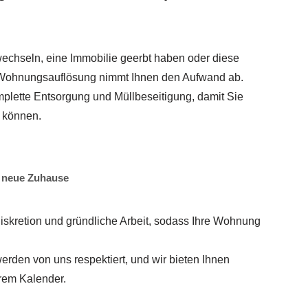
echseln, eine Immobilie geerbt haben oder diese
Wohnungsauflösung nimmt Ihnen den Aufwand ab.
lette Entsorgung und Müllbeseitigung, damit Sie
 können.
 neue Zuhause
iskretion und gründliche Arbeit, sodass Ihre Wohnung
erden von uns respektiert, und wir bieten Ihnen
rem Kalender.