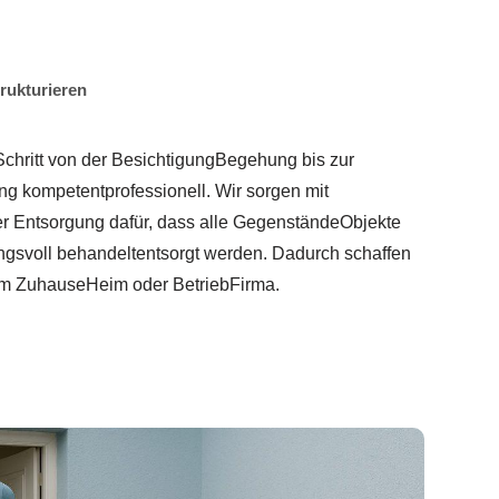
rukturieren
chritt von der BesichtigungBegehung bis zur
g kompetentprofessionell. Wir sorgen mit
r Entsorgung dafür, dass alle GegenständeObjekte
svoll behandeltentsorgt werden. Dadurch schaffen
em ZuhauseHeim oder BetriebFirma.