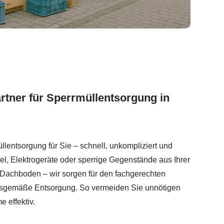
artner für Sperrmüllentsorgung in
lentsorgung für Sie – schnell, unkompliziert und
l, Elektrogeräte oder sperrige Gegenstände aus Ihrer
Dachboden – wir sorgen für den fachgerechten
gsgemäße Entsorgung. So vermeiden Sie unnötigen
 effektiv.