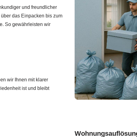
hkundiger und freundlicher
g über das Einpacken bis zum
ie. So gewährleisten wir
n wir Ihnen mit klarer
edenheit ist und bleibt
Wohnungsauflösung 