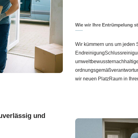
Wie wir Ihre Entrümpelung st
Wir kümmern uns um jeden S
EndreinigungSchlussreinigun
umweltbewussternachhaltige
ordnungsgemäßverantwortung
wir neuen PlatzRaum in Ihr
uverlässig und