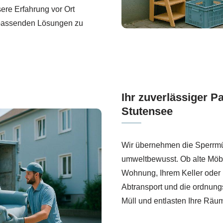
re Erfahrung vor Ort
e passenden Lösungen zu
Ihr zuverlässiger P
Stutensee
Wir übernehmen die Sperrmül
umweltbewusst. Ob alte Möbe
Wohnung, Ihrem Keller oder 
Abtransport und die ordnun
Müll und entlasten Ihre Räume