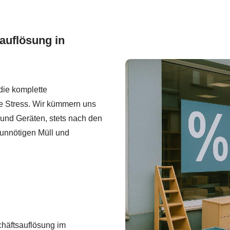
auflösung in
die komplette
ne Stress. Wir kümmern uns
und Geräten, stets nach den
unnötigen Müll und
schäftsauflösung im