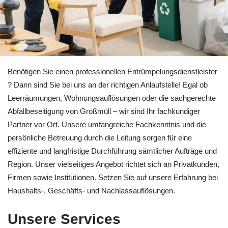
Sie brauchen Entrümpelung in Sinzheim? 🏡RäumProjekt hilf
Benötigen Sie einen professionellen Entrümpelungsdienstleister
? Dann sind Sie bei uns an der richtigen Anlaufstelle! Egal ob
Leerräumungen, Wohnungsauflösungen oder die sachgerechte
Abfallbeseitigung von Großmüll – wir sind Ihr fachkundiger
Partner vor Ort. Unsere umfangreiche Fachkenntnis und die
persönliche Betreuung durch die Leitung sorgen für eine
effiziente und langfristige Durchführung sämtlicher Aufträge und
Region. Unser vielseitiges Angebot richtet sich an Privatkunden,
Firmen sowie Institutionen. Setzen Sie auf unsere Erfahrung bei
Haushalts-, Geschäfts- und Nachlassauflösungen.
Unsere Services