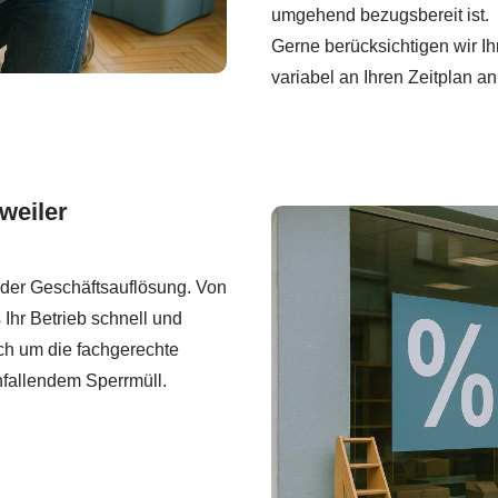
umgehend bezugsbereit ist.
Gerne berücksichtigen wir I
variabel an Ihren Zeitplan an
weiler
i der Geschäftsauflösung. Von
Ihr Betrieb schnell und
ch um die fachgerechte
nfallendem Sperrmüll.