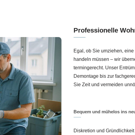
Professionelle Woh
Egal, ob Sie umziehen, eine
handeln müssen – wir übern
termingerecht. Unser Entrüm
Demontage bis zur fachgerec
Sie Zeit und vermeiden unn
Bequem und mühelos ins ne
Diskretion und Gründlichkei