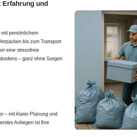
t Erfahrung und
 mit persönlichem
Verpacken bis zum Transport
r eine stressfreie
chbodens – ganz ohne Sorgen
er – mit klarer Planung und
rstes Anliegen ist Ihre