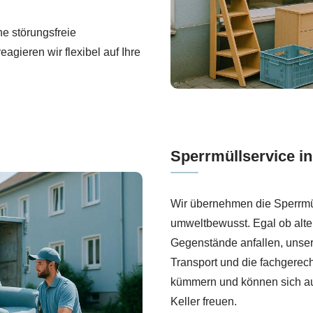
ne störungsfreie
gieren wir flexibel auf Ihre
Sperrmüllservice in
Wir übernehmen die Sperrmül
umweltbewusst. Egal ob alte
Gegenstände anfallen, unser
Transport und die fachgerec
kümmern und können sich a
Keller freuen.