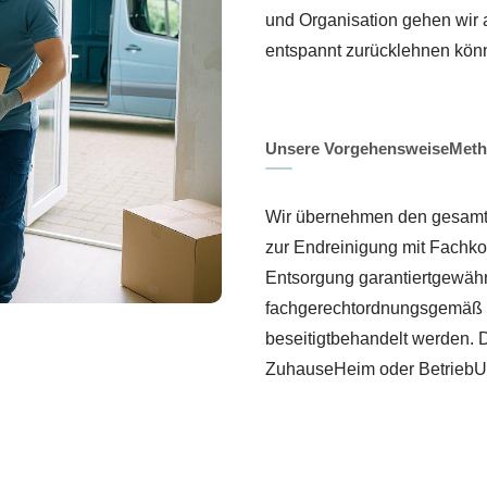
und Organisation gehen wir a
entspannt zurücklehnen kön
Unsere VorgehensweiseMetho
Wir übernehmen den gesamte
zur Endreinigung mit Fachk
Entsorgung garantiertgewähr
fachgerechtordnungsgemäß 
beseitigtbehandelt werden. 
ZuhauseHeim oder BetriebU