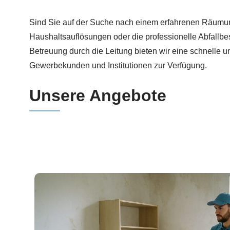
Gleich Entrümpelung für Neuweiler buchen bei 🏡R
Sind Sie auf der Suche nach einem erfahrenen Räumu
Haushaltsauflösungen oder die professionelle Abfallbe
Betreuung durch die Leitung bieten wir eine schnelle 
Gewerbekunden und Institutionen zur Verfügung.
Unsere Angebote