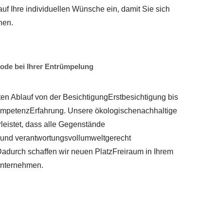
uf Ihre individuellen Wünsche ein, damit Sie sich
nen.
de bei Ihrer Entrümpelung
n Ablauf von der BesichtigungErstbesichtigung bis
ompetenzErfahrung. Unsere ökologischenachhaltige
leistet, dass alle Gegenstände
und verantwortungsvollumweltgerecht
Dadurch schaffen wir neuen PlatzFreiraum in Ihrem
nternehmen.