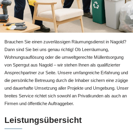
Bei 🏡RäumProjekt für Nagold: Entrümpelung und ↗️Haushalt
Brauchen Sie einen zuverlässigen Räumungsdienst in Nagold?
Dann sind Sie bei uns genau richtig! Ob Leerräumung,
Wohnungsauflösung oder die umweltgerechte Müllentsorgung
von Sperrgut aus Nagold – wir stehen Ihnen als qualifizierter
Ansprechpartner zur Seite. Unsere umfangreiche Erfahrung und
die persönliche Betreuung durch die Inhaber sichern eine zügige
und dauerhafte Umsetzung aller Projekte und Umgebung. Unser
breites Service richtet sich sowohl an Privatkunden als auch an
Firmen und öffentliche Auftraggeber.
Leistungsübersicht