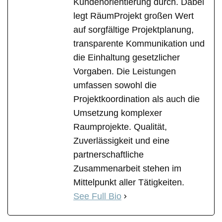
Kundenorientierung durch. Dabei
legt RäumProjekt großen Wert
auf sorgfältige Projektplanung,
transparente Kommunikation und
die Einhaltung gesetzlicher
Vorgaben. Die Leistungen
umfassen sowohl die
Projektkoordination als auch die
Umsetzung komplexer
Raumprojekte. Qualität,
Zuverlässigkeit und eine
partnerschaftliche
Zusammenarbeit stehen im
Mittelpunkt aller Tätigkeiten.
See Full Bio