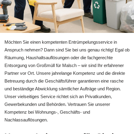
Entrümpelung in Malsch bei 🏡RäumProjekt sowie ↗️Wohnungs
Möchten Sie einen kompetenten Entrümpelungsservice in
Anspruch nehmen? Dann sind Sie bei uns genau richtig! Egal ob
Räumung, Haushaltsauflösungen oder die fachgerechte
Entsorgung von Großmüll für Malsch – wir sind Ihr erfahrener
Partner vor Ort. Unsere jahrelange Kompetenz und die direkte
Betreuung durch die Geschäftsführer garantieren eine rasche
und beständige Abwicklung sämtlicher Aufträge und Region.
Unser vielseitiges Service richtet sich an Privatkunden,
Gewerbekunden und Behörden. Vertrauen Sie unserer
Kompetenz bei Wohnungs-, Geschäfts- und
Nachlassauflösungen.