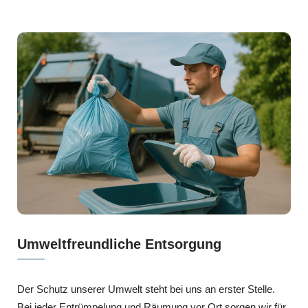
Umweltfreundliche Entsorgung
Der Schutz unserer Umwelt steht bei uns an erster Stelle.
Bei jeder Entrümpelung und Räumung vor Ort sorgen wir für