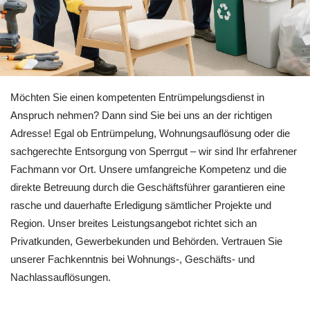
Profitieren Sie von Entrümpelung für Loffenau bei 🏡RäumPr
Möchten Sie einen kompetenten Entrümpelungsdienst in
Anspruch nehmen? Dann sind Sie bei uns an der richtigen
Adresse! Egal ob Entrümpelung, Wohnungsauflösung oder die
sachgerechte Entsorgung von Sperrgut – wir sind Ihr erfahrener
Fachmann vor Ort. Unsere umfangreiche Kompetenz und die
direkte Betreuung durch die Geschäftsführer garantieren eine
rasche und dauerhafte Erledigung sämtlicher Projekte und
Region. Unser breites Leistungsangebot richtet sich an
Privatkunden, Gewerbekunden und Behörden. Vertrauen Sie
unserer Fachkenntnis bei Wohnungs-, Geschäfts- und
Nachlassauflösungen.