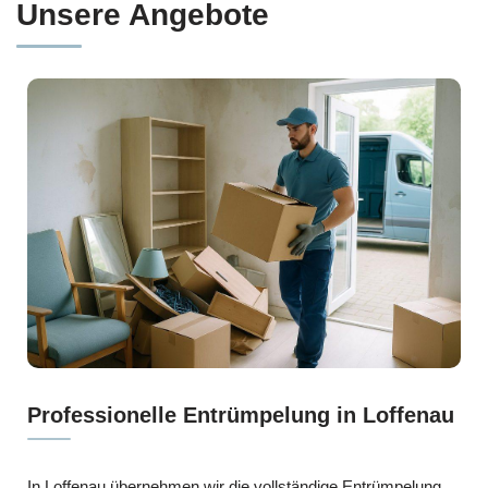
Unsere Angebote
Professionelle Entrümpelung in Loffenau
In Loffenau übernehmen wir die vollständige Entrümpelung