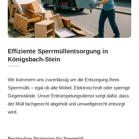
Effiziente Sperrmüllentsorgung in
Königsbach-Stein
Wir kümmern uns zuverlässig um die Entsorgung Ihres
Sperrmülls – egal ob alte Möbel, Elektroschrott oder sperrige
Gegenstände. Unser Entrümpelungsdienst sorgt dafür, dass
der Müll fachgerecht abgeholt und umweltgerecht entsorgt
wird.
Beständige Strategien für Sperrmüll