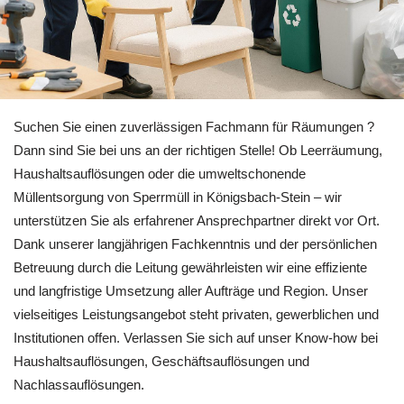
Informieren Sie sich Entrümpelung in Königsbach-Stein bei 
Suchen Sie einen zuverlässigen Fachmann für Räumungen ?
Dann sind Sie bei uns an der richtigen Stelle! Ob Leerräumung,
Haushaltsauflösungen oder die umweltschonende
Müllentsorgung von Sperrmüll in Königsbach-Stein – wir
unterstützen Sie als erfahrener Ansprechpartner direkt vor Ort.
Dank unserer langjährigen Fachkenntnis und der persönlichen
Betreuung durch die Leitung gewährleisten wir eine effiziente
und langfristige Umsetzung aller Aufträge und Region. Unser
vielseitiges Leistungsangebot steht privaten, gewerblichen und
Institutionen offen. Verlassen Sie sich auf unser Know-how bei
Haushaltsauflösungen, Geschäftsauflösungen und
Nachlassauflösungen.